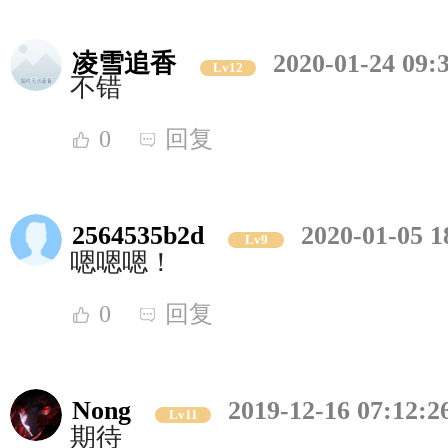
凌雪追香
2020-01-24 09:
Lv12
不错
0
回复
2564535b2d
2020-01-05 1
Lv9
嗯嗯嗯！
0
回复
Nong
2019-12-16 07:12:2
Lv11
期待