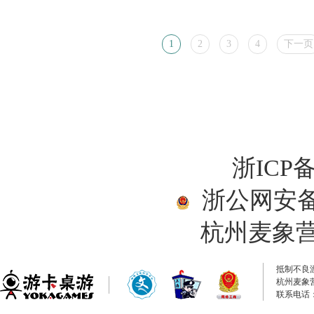
1
2
3
4
下一页
浙ICP备
浙公网安备33
杭州麦象
抵制不良
杭州麦象
联系电话：0