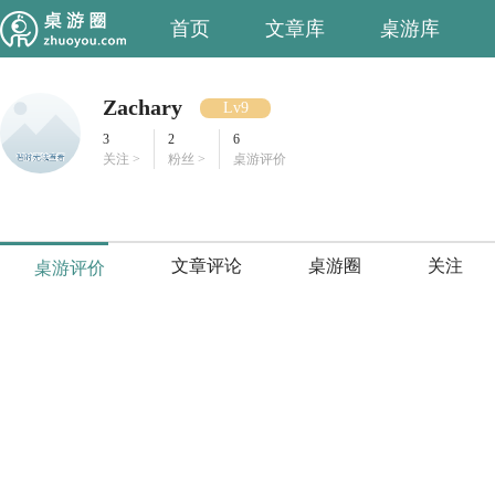
首页
文章库
桌游库
Zachary
Lv9
3
2
6
关注 >
粉丝 >
桌游评价
文章评论
桌游圈
关注
桌游评价