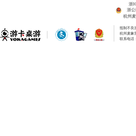
浙I
浙公网
杭州麦
抵制不良
杭州麦象
联系电话：0